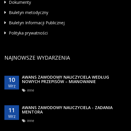
Dokumenty
Biuletyn metodyczny
Biuletyn Informacji Publicznej
Polityka prywatności
NAJNOWSZE WYDARZENIA
AWANS ZAWODOWY NAUCZYCIELA WEDŁUG
10
NOWYCH PRZEPISÓW – MIANOWANIE
Wrz
inne
AWANS ZAWODOWY NAUCZYCIELA - ZADANIA
11
MENTORA
Wrz
inne