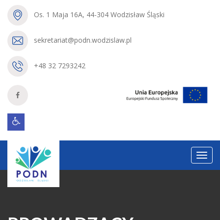
Os. 1 Maja 16A, 44-304 Wodzisław Śląski
sekretariat@podn.wodzislaw.pl
+48 32 7293242
Menu