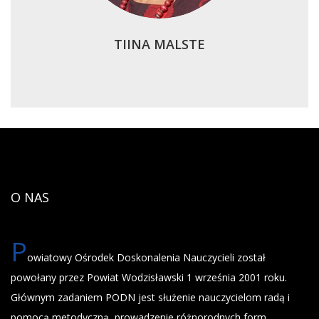
TIINA MALSTE
O NAS
P
owiatowy Ośrodek Doskonalenia Nauczycieli został
powołany przez Powiat Wodzisławski 1 września 2001 roku.
Głównym zadaniem PODN jest służenie nauczycielom radą i
pomocą metodyczną, prowadzenie różnorodnych form