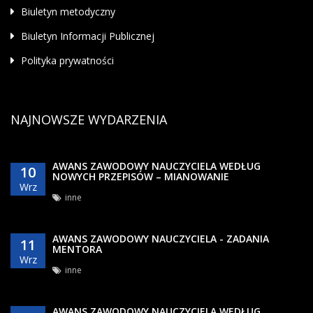
Biuletyn metodyczny
Biuletyn Informacji Publicznej
Polityka prywatności
NAJNOWSZE WYDARZENIA
AWANS ZAWODOWY NAUCZYCIELA WEDŁUG
10
NOWYCH PRZEPISÓW – MIANOWANIE
Wrz
inne
AWANS ZAWODOWY NAUCZYCIELA - ZADANIA
11
MENTORA
Wrz
inne
AWANS ZAWODOWY NAUCZYCIELA WEDŁUG