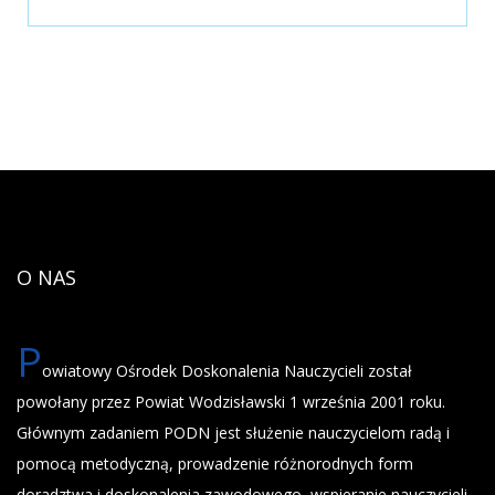
O NAS
P
owiatowy Ośrodek Doskonalenia Nauczycieli został
powołany przez Powiat Wodzisławski 1 września 2001 roku.
Głównym zadaniem PODN jest służenie nauczycielom radą i
pomocą metodyczną, prowadzenie różnorodnych form
doradztwa i doskonalenia zawodowego, wspieranie nauczycieli