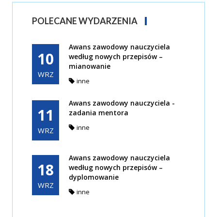
POLECANE WYDARZENIA
Awans zawodowy nauczyciela
10
według nowych przepisów –
mianowanie
WRZ
inne
Awans zawodowy nauczyciela -
11
zadania mentora
inne
WRZ
Awans zawodowy nauczyciela
18
według nowych przepisów –
dyplomowanie
WRZ
inne