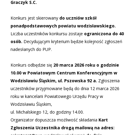
Graczyk S.C.
Konkurs jest skierowany
do uczniów szkół
ponadpodstawowych powiatu wodzisławskiego.
Liczba uczestników konkursu zostaje
ograniczona do 40
osób.
Decydującym kryterium będzie kolejność zgłoszeń
nadesłanych do PUP.
Konkurs odbędzie się
20 marca 2026 roku o godzinie
10.00 w Powiatowym Centrum Konferencyjnym w
Wodzisławiu Śląskim, ul. Pszowska 92 a.
Zgłoszenia
uczestników przyjmowane będą do dnia 12 marca 2026
roku w kancelarii Powiatowego Urzędu Pracy w
Wodzisławiu Śląskim,
ul. Michalskiego 12, do godziny 14.00.
Organizator dopuszcza możliwość składania
Kart
Zgłoszenia Uczestnika drogą mailową na adres: