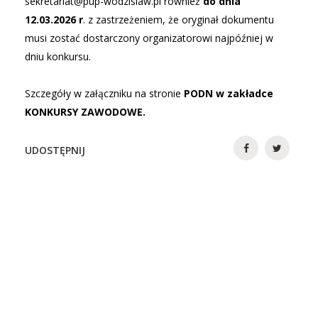
sekretariat@pup-wodzislaw.pl również
do dnia
12.03.2026 r
. z zastrzeżeniem, że oryginał dokumentu
musi zostać dostarczony organizatorowi najpóźniej w
dniu konkursu.
Szczegóły w załączniku na stronie
PODN w zakładce
KONKURSY ZAWODOWE.
UDOSTĘPNIJ