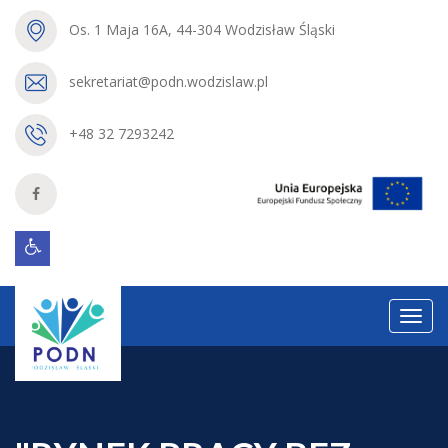
Os. 1 Maja 16A, 44-304 Wodzisław Śląski
sekretariat@podn.wodzislaw.pl
+48 32 7293242
Menu