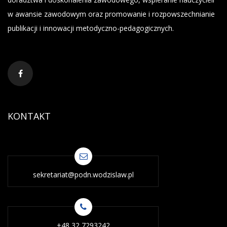
w awansie zawodowym oraz promowanie i rozpowszechnianie
publikacji i innowacji metodyczno-pedagogicznych.
KONTAKT
sekretariat@podn.wodzislaw.pl
+48 32 7293242