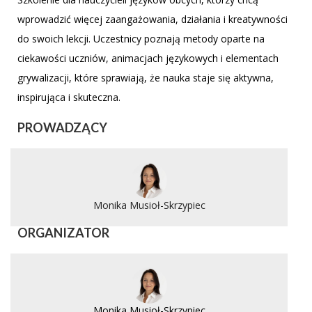
wprowadzić więcej zaangażowania, działania i kreatywności
do swoich lekcji. Uczestnicy poznają metody oparte na
ciekawości uczniów, animacjach językowych i elementach
grywalizacji, które sprawiają, że nauka staje się aktywna,
inspirująca i skuteczna.
PROWADZĄCY
Monika Musioł-Skrzypiec
ORGANIZATOR
Monika Musioł-Skrzypiec