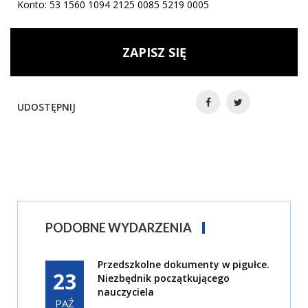
Konto: 53 1560 1094 2125 0085 5219 0005
ZAPISZ SIĘ
UDOSTĘPNIJ
PODOBNE WYDARZENIA
Przedszkolne dokumenty w pigułce.
23
Niezbędnik początkującego
nauczyciela
PAŹ