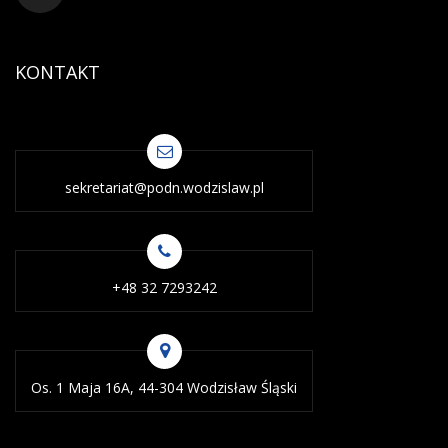
KONTAKT
sekretariat@podn.wodzislaw.pl
+48 32 7293242
Os. 1 Maja 16A, 44-304 Wodzisław Śląski