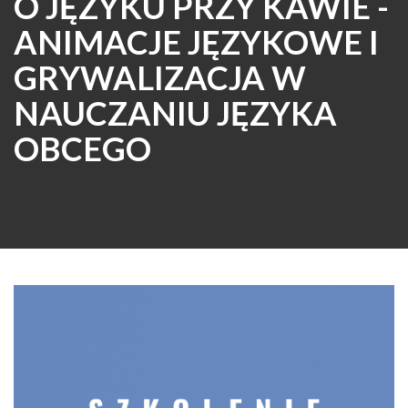
O JĘZYKU PRZY KAWIE -
ANIMACJE JĘZYKOWE I
GRYWALIZACJA W
NAUCZANIU JĘZYKA
OBCEGO