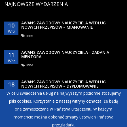
NAJNOWSZE WYDARZENIA
AWANS ZAWODOWY NAUCZYCIELA WEDŁUG
10
NOWYCH PRZEPISÓW – MIANOWANIE
Wrz
inne
AWANS ZAWODOWY NAUCZYCIELA - ZADANIA
11
MENTORA
Wrz
inne
AWANS ZAWODOWY NAUCZYCIELA WEDŁUG
18
NOWYCH PRZEPISÓW – DYPLOMOWANIE
Wrz
W celu świadczenia usług na najwyższym poziomie stosujemy
inne
pliki cookies. Korzystanie z naszej witryny oznacza, że będą
one zamieszczane w Państwa urządzeniu. W każdym
momencie można dokonać zmiany ustawień Państwa
przeglądarki.