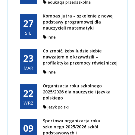
edukacja przedszkolna
Kompas Jutra – szkolenie z nowej
27
podstawy programowej dla
nauczycieli matematyki
SIE
inne
Co zrobić, żeby ludzie siebie
23
nawzajem nie krzywdzili –
profilaktyka przemocy rówieśniczej
MAR
inne
Organizacja roku szkolnego
22
2025/2026 dla nauczycieli języka
polskiego
WRZ
język polski
Sportowa organizacja roku
09
szkolnego 2025/2026 szkół
podstawowych i