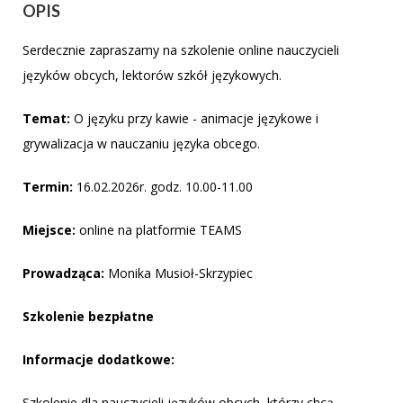
OPIS
Serdecznie zapraszamy na szkolenie online nauczycieli
języków obcych, lektorów szkół językowych.
Temat:
O języku przy kawie - animacje językowe i
grywalizacja w nauczaniu języka obcego.
Termin:
16.02.2026r. godz. 10.00-11.00
Miejsce:
online na platformie TEAMS
Prowadząca:
Monika Musioł-Skrzypiec
Szkolenie bezpłatne
Informacje dodatkowe:
Szkolenie dla nauczycieli języków obcych, którzy chcą