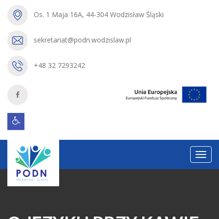
Os. 1 Maja 16A, 44-304 Wodzisław Śląski
sekretariat@podn.wodzislaw.pl
+48 32 7293242
Menu