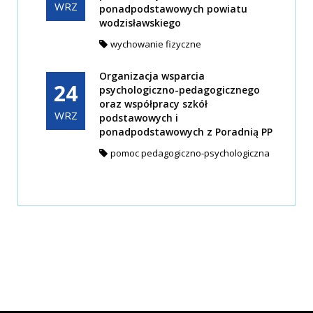
WRZ
ponadpodstawowych powiatu
wodzisławskiego
wychowanie fizyczne
Organizacja wsparcia
24
psychologiczno-pedagogicznego
oraz współpracy szkół
WRZ
podstawowych i
ponadpodstawowych z Poradnią PP
pomoc pedagogiczno-psychologiczna