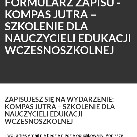
FORMULARZ ZAPISU -
KOMPAS JUTRA –
SZKOLENIE DLA
NAUCZYCIELI EDUKACJI
WCZESNOSZKOLNEJ
ZAPISUJESZ SIĘ NA WYDARZENIE:
KOMPAS JUTRA – SZKOLENIE DLA
NAUCZYCIELI EDUKACJI
WCZESNOSZKOLNEJ
Twój adres email nie będzie nigdzie opublikowany. Poniższe