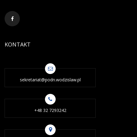
KONTAKT
sekretariat@podn.wodzislaw.pl
+48 32 7293242