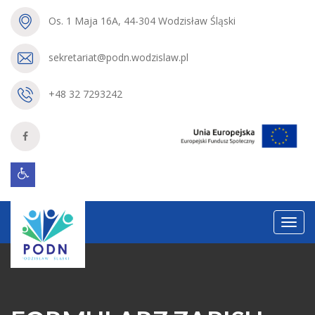
Os. 1 Maja 16A, 44-304 Wodzisław Śląski
sekretariat@podn.wodzislaw.pl
+48 32 7293242
Menu