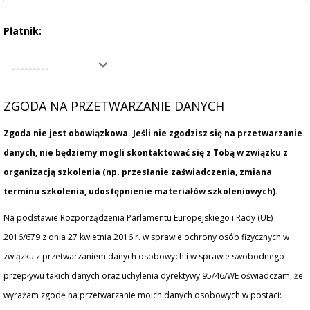
Płatnik:
---------
ZGODA NA PRZETWARZANIE DANYCH
Zgoda nie jest obowiązkowa. Jeśli nie zgodzisz się na przetwarzanie
danych, nie będziemy mogli skontaktować się z Tobą w związku z
organizacją szkolenia (np. przesłanie zaświadczenia, zmiana
terminu szkolenia, udostępnienie materiałów szkoleniowych).
Na podstawie Rozporządzenia Parlamentu Europejskiego i Rady (UE)
2016/679 z dnia 27 kwietnia 2016 r. w sprawie ochrony osób fizycznych w
związku z przetwarzaniem danych osobowych i w sprawie swobodnego
przepływu takich danych oraz uchylenia dyrektywy 95/46/WE oświadczam, że
wyrażam zgodę na przetwarzanie moich danych osobowych w postaci: